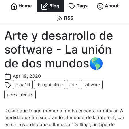
Home
Blog
Tags
About
RSS
Arte y desarrollo de
software - La unión
de dos mundos🌎
Apr 19, 2020
español
thought piece
arte
software
pensamientos
Desde que tengo memoria me ha encantado dibujar. A
medida que fui explorando el mundo de la internet, cai
en un hoyo de conejo llamado “Dolling”, un tipo de